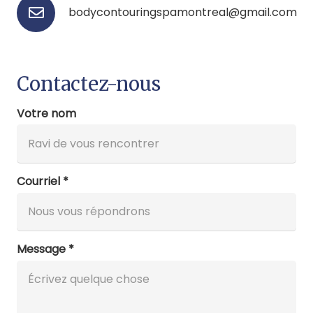
bodycontouringspamontreal@gmail.com
Contactez-nous
Votre nom
Courriel *
Message *