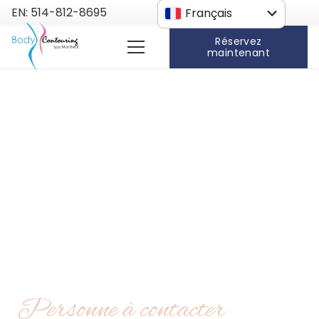
EN: 514-812-8695
Français
Anglais
Réservez
maintenant
Personne à contacter