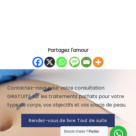
Partagez l'amour
Contactez-nous pour votre consultation
GRATUITE sur les traitements parfaits pour votre
type de corps, vos objectifs et vos soucis de peau.
Rendez-vous de livre Tout de suite
Besoin d'aide ?
Parlez