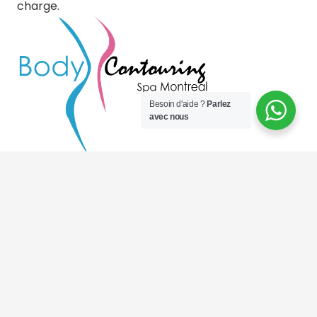
charge.
Besoin d'aide ?
Parlez
avec nous
Heures d'ouverture
Lundi au vendredi : 9h à 18h
Sam: 9h à 16h
Dimanche: Fermé