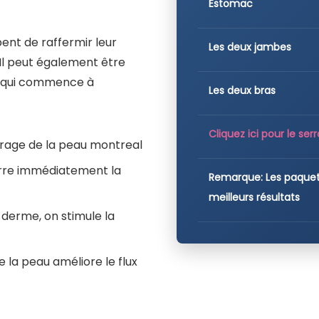
Estomac
pent de raffermir leur
Les deux jambes
 Il peut également être
u qui commence à
Les deux bras
Cliquez ici pour le se
errage de la peau montreal
serre immédiatement la
Remarque: Les paquet
meilleurs résultats
 derme, on stimule la
e la peau améliore le flux