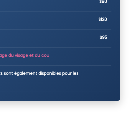
$90
$120
$95
rrage du visage et du cou
s sont également disponibles pour les