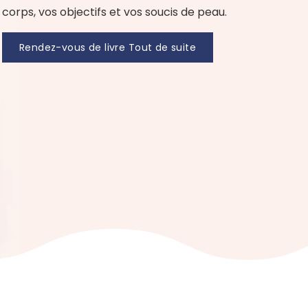
corps, vos objectifs et vos soucis de peau.
Rendez-vous de livre Tout de suite