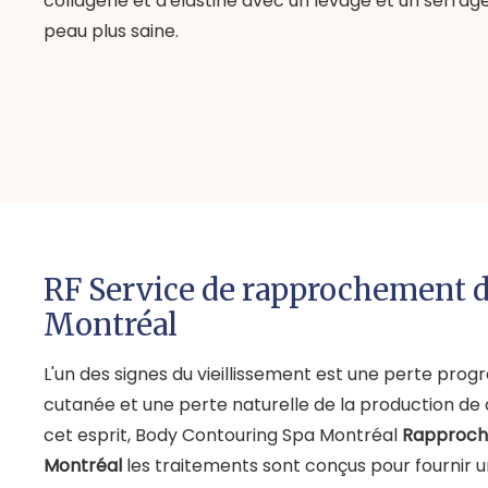
collagène et d'élastine avec un levage et un serra
peau plus saine.
RF Service de rapprochement d
Montréal
L'un des signes du vieillissement est une perte progre
cutanée et une perte naturelle de la production de
cet esprit, Body Contouring Spa Montréal
Rapproch
Montréal
les traitements sont conçus pour fournir