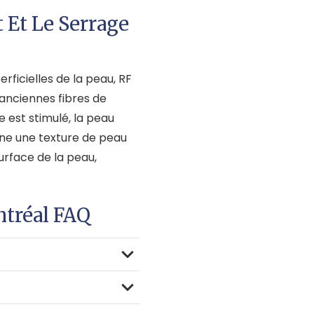
 Et Le Serrage
rficielles de la peau, RF
anciennes fibres de
 est stimulé, la peau
onne une texture de peau
urface de la peau,
tréal FAQ