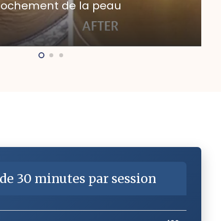
rochement de la peau
de 30 minutes par session