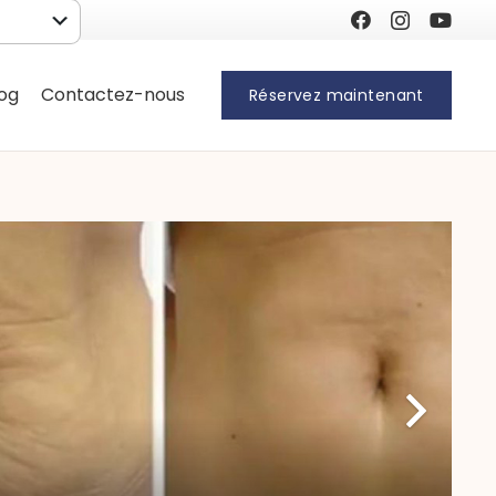
log
Contactez-nous
Réservez maintenant