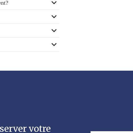
ent?
server votre