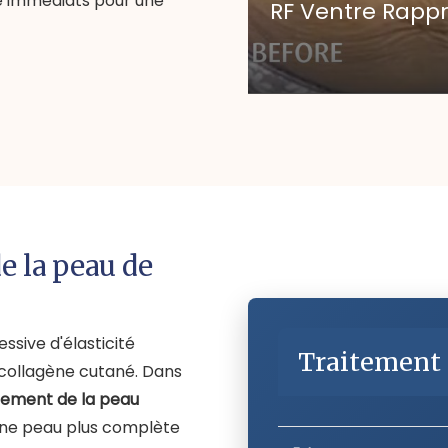
ge immédiats pour une
RF Ventre Rapp
e la peau de
ssive d'élasticité
Traitement 
 collagène cutané. Dans
ement de la peau
 une peau plus complète