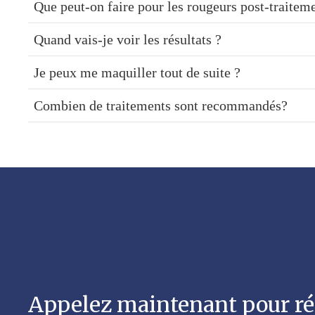
Que peut-on faire pour les rougeurs post-traitem
Quand vais-je voir les résultats ?
Je peux me maquiller tout de suite ?
Combien de traitements sont recommandés?
Appelez maintenant pour ré