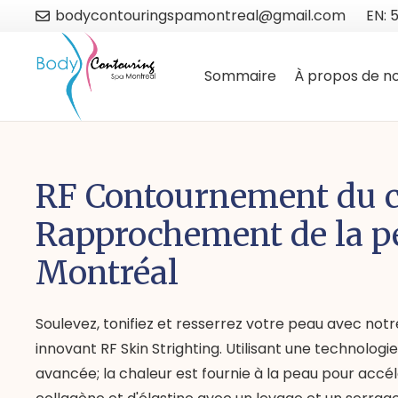
bodycontouringspamontreal@gmail.com
EN: 
Sommaire
À propos de n
RF Contournement du 
Rapprochement de la p
Montréal
Soulevez, tonifiez et resserrez votre peau avec no
innovant RF Skin Strighting. Utilisant une technolog
avancée; la chaleur est fournie à la peau pour accé