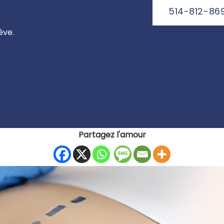
514-812-86
êve.
Partagez l'amour