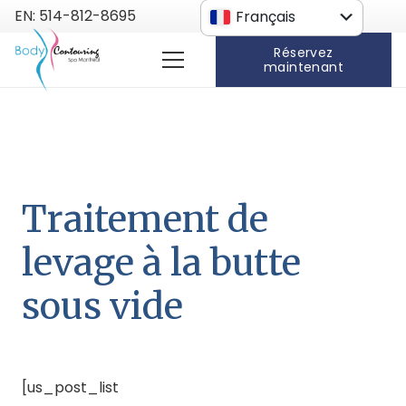
EN: 514-812-8695
Français
Anglais
Réservez
maintenant
Traitement de
levage à la butte
sous vide
[us_post_list