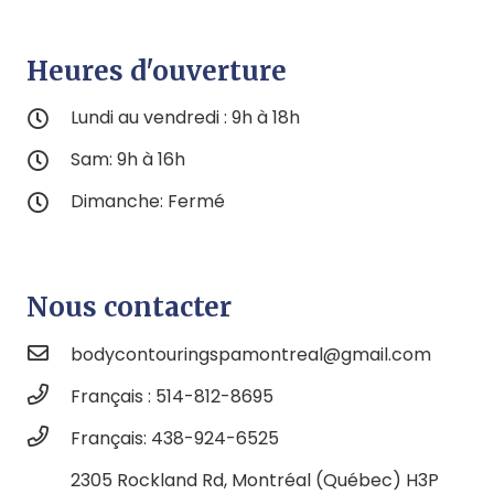
Heures d'ouverture
Lundi au vendredi : 9h à 18h
Sam: 9h à 16h
Dimanche: Fermé
Nous contacter
bodycontouringspamontreal@gmail.com
Français : 514-812-8695
Français: 438-924-6525
2305 Rockland Rd, Montréal (Québec) H3P